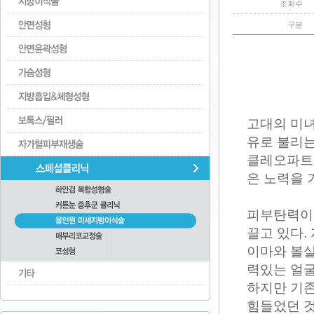
조회수
구분
고대의 미녀
유로 불리는
클레오파트라
은 노력을 
피부탄력이
끌고 있다.
이마와 볼살
력있는 얼굴
하지만 기존
힘들었던 것