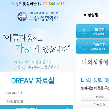
눈성형
가슴성형