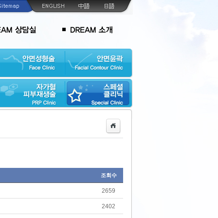
조회수
2659
2402