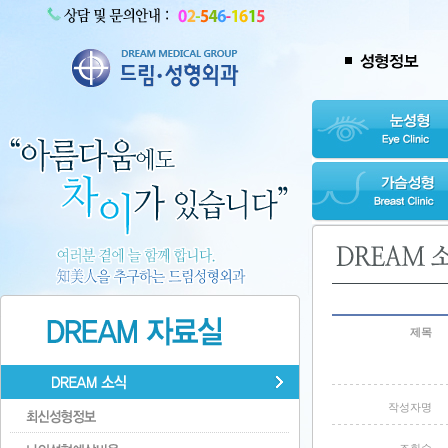
제목
작성자명