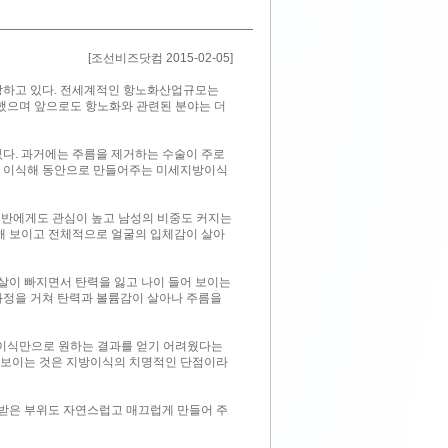
[조선비즈닷컴 2015-02-05]
장하고 있다. 전세계적인 항노화산업규모는
 성장했으며 앞으로도 항노화와 관련된 분야는 더
다. 과거에는 주름을 제거하는 수술이 주로
을 이식해 동안으로 만들어주는 미세지방이식
후반에게도 관심이 높고 남성의 비중도 커지는
해 보이고 전체적으로 얼굴의 입체감이 살아
살이 빠지면서 탄력을 잃고 나이 들어 보이는
과정을 거쳐 탄력과 볼륨감이 살아나 주름을
 이식만으로 원하는 결과를 얻기 어려웠다는
해 보이는 것은 지방이식의 치명적인 단점이라
 받은 부위도 자연스럽고 매끄럽게 만들어 주