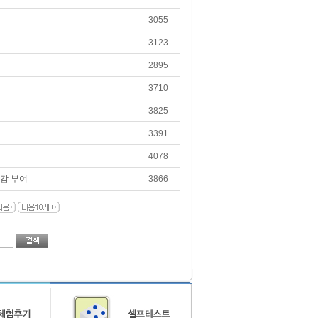
3055
3123
2895
3710
3825
3391
4078
체감 부여
3866