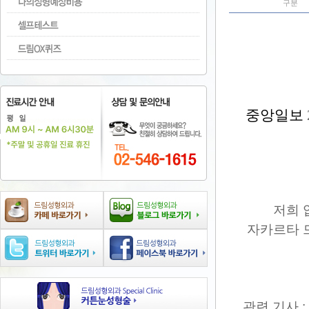
구분
중앙일보
저희 
자카르타 
관련 기사 :