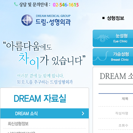
제목
작성자명
조회수