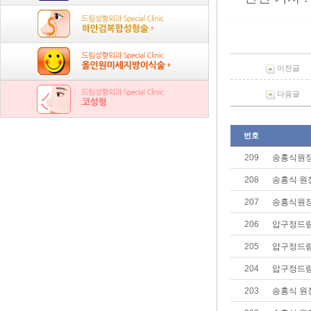
이전글
다음글
번호
209
송홍식원장
208
송홍식 원
207
송홍식원장
206
압구정드림
205
압구정드림
204
압구정드림
203
송홍식 원