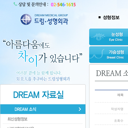
제목
작성자명
조회수