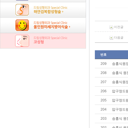
이전글
다음글
번호
209
송홍식원장
208
송홍식 원
207
송홍식원장
206
압구정드림
205
압구정드림
204
압구정드림
203
송홍식 원
202
송홍식 원장