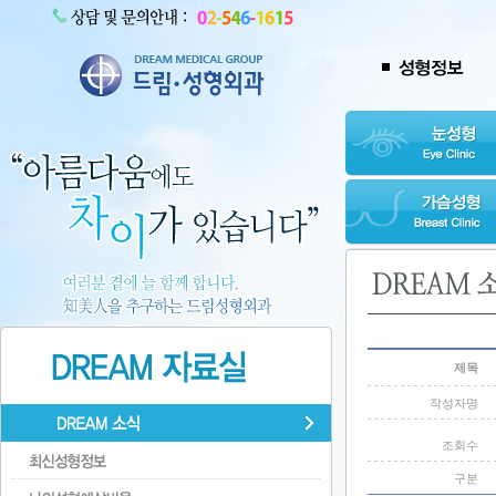
제목
작성자명
조회수
구분