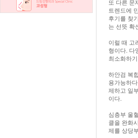
또 다른 문
트렌드에 민
후기를 찾기
는 선뜻 확
이럴 때 고
형이다. 다
최소화하기 
하안검 복합
용가능하다는
제하고 일부
이다.
심층부 울혈
클을 완화시
제를 상당부