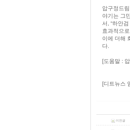
압구정드림
야기는 그만
서, “하안
효과적으로 
이에 더해 
다.
[도움말 :
[디트뉴스 
이전글