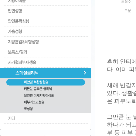
조회수
구분
흔히 안티에
다. 이미 
새해 반갑지
있다. 생활
온 피부노화
그만큼 눈 
하나가 되고
부 등 피부