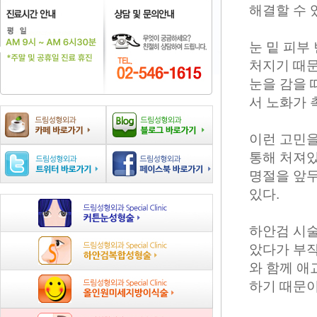
해결할 수 
눈 밑 피부
처지기 때문
눈을 감을 
서 노화가 
이런 고민을
통해 처져있
명절을 앞두
있다.
하안검 시술
았다가 부작
와 함께 애
하기 때문이