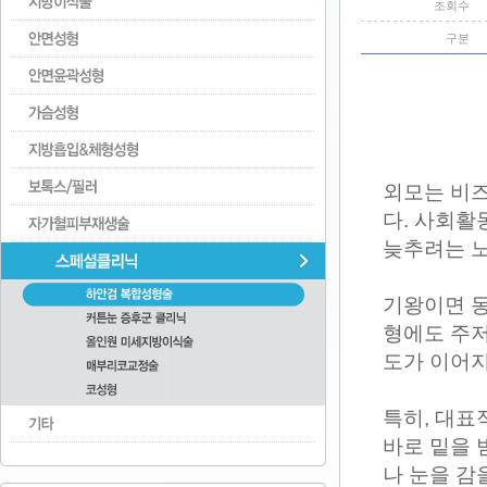
조회수
구분
외모는 비
다. 사회활
늦추려는 노
기왕이면 동
형에도 주저
도가 이어지
특히, 대표
바로 밑을 
나 눈을 감