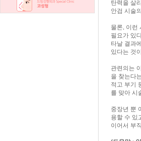
탄력을 살리
안검 시술의
물론, 이런
필요가 있다
타날 결과에
있다는 것
관련의는 이
을 찾는다는
적고 부기 
를 맞아 시
중장년 뿐 
용할 수 있
이어서 부작