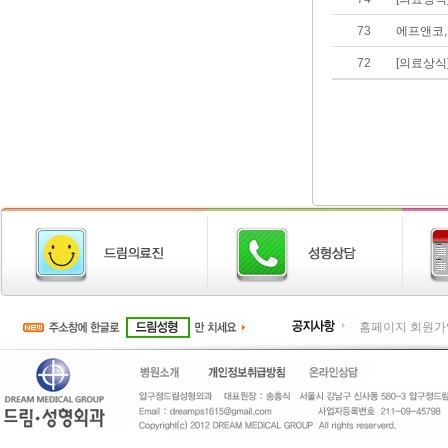
73
에프앤코, 
72
[의료상식
홈페이지 회원가