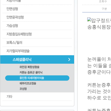
조회수
구분
눈꺼풀이 처
는 이들을 
증후군이다
커튼눈증후
가리는 것이
하수로 오인
커튼눈증후군