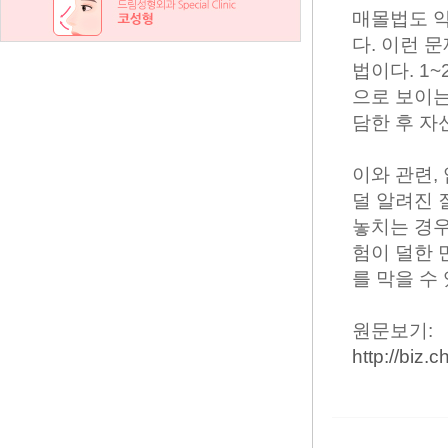
매몰법도 약
다. 이런 
법이다. 1
으로 보이는
담한 후 자
이와 관련,
덜 알려진
놓치는 경우
험이 덜한 
를 막을 수
원문보기:
http://biz