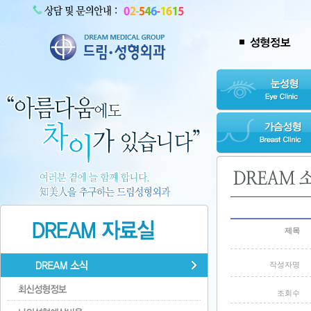
제목
작성자명
조회수