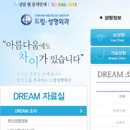
제목
작성자명
조회수