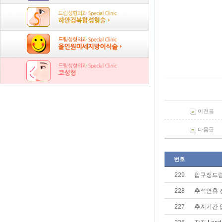
이전글
다음글
번호
229
압구정드림
228
추석연휴 
227
추계기간 