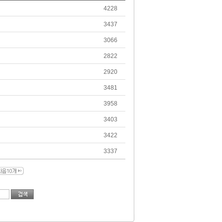
4228
3437
3066
2822
2920
3481
3958
3403
3422
3337