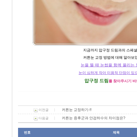
지금까지 압구정 드림과의 스페셜
커튼눈 교정 방법에 대해 알아보
눈을 뜰 때 눈썹을 함께 올리는
눈이 심하게 작아 미용적 단점이 있
압구정 드림
를 찾아주시기 바
커튼눈 교정하기-!!
이전글
커튼눈 증후군과 안검하수의 차이점은?
다음글
번호
제목