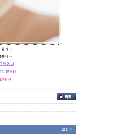
 클리닉
았습니다
 분들이나
으신 분들은
랍니다!
목록
조회수