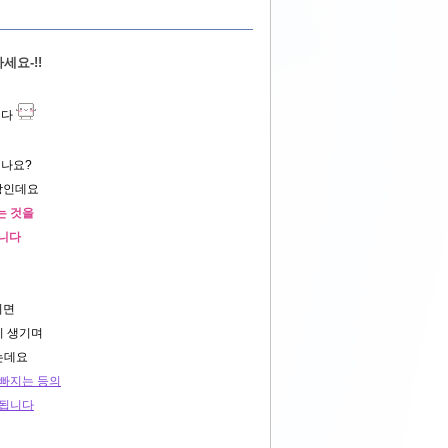
요-!!
니다
시나요?
상인데요
는 것을
니다
되면
이 생기며
는데요
나빠지는 등의
 됩니다