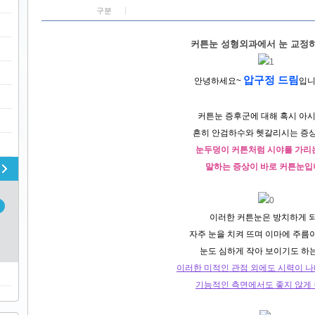
구분
커튼눈 성형외과에서 눈 교정하세
압구정 드림
안녕하세요~
입
커튼눈 증후군에 대해 혹시 아
흔히 안검하수와 헷갈리시는 증
눈두덩이 커튼처럼 시야를 가리
말하는 증상이 바로 커튼눈입
이러한 커튼눈은 방치하게 
자주 눈을 치켜 뜨며 이마에 주름
눈도 심하게 작아 보이기도 하
이러한 미적인 관점 외에도 시력이 
기능적인 측면에서도 좋지 않게