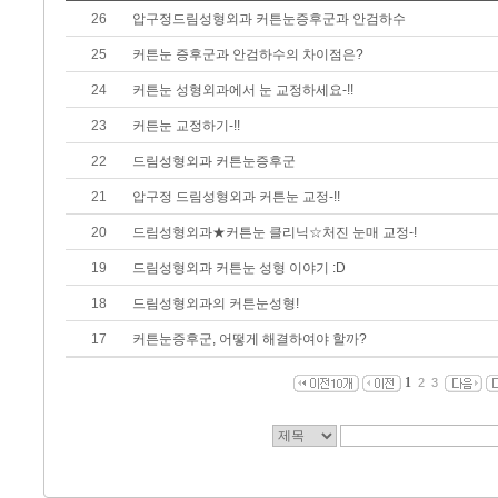
26
압구정드림성형외과 커튼눈증후군과 안검하수
25
커튼눈 증후군과 안검하수의 차이점은?
24
커튼눈 성형외과에서 눈 교정하세요-!!
23
커튼눈 교정하기-!!
22
드림성형외과 커튼눈증후군
21
압구정 드림성형외과 커튼눈 교정-!!
20
드림성형외과★커튼눈 클리닉☆처진 눈매 교정-!
19
드림성형외과 커튼눈 성형 이야기 :D
18
드림성형외과의 커튼눈성형!
17
커튼눈증후군, 어떻게 해결하여야 할까?
1
2
3