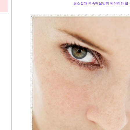
최소절개 연속매몰법의 핵심이라 할 