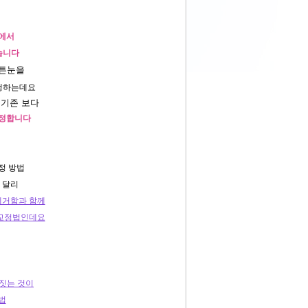
에서
습니다
커튼눈을
행하는데요
 기존 보다
교정합니다
정 방법
 달리
제거함과 함께
 교정법인데요
 짓는 것이
법