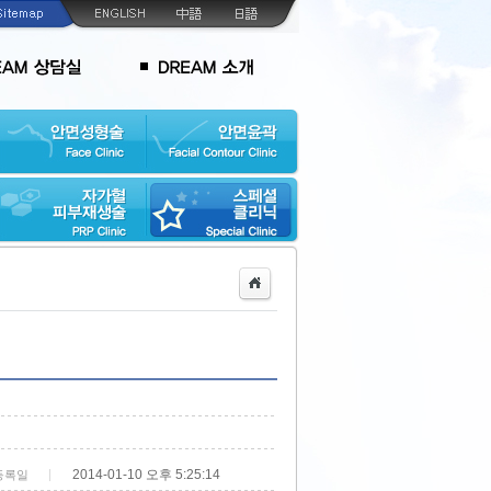
2014-01-10 오후 5:25:14
등록일