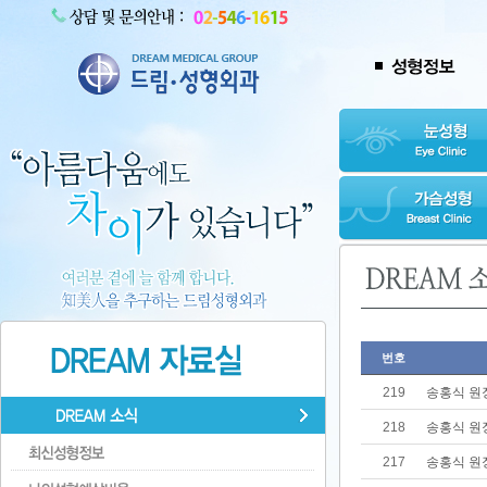
번호
219
송홍식 원
218
송홍식 원
217
송홍식 원