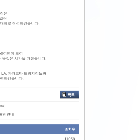
장은
 열린
 대표로 참석하였습니다.
50여명이 모여
는 뜻깊은 시간을 가졌습니다.
LA, 자카르타 드림지점들과
노력하겠습니다.
목록
수여
 휴진안내
조회수
11058