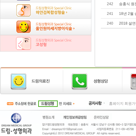
242
송홍식 원
241
18년 2월
240
2018 설
홈페이지 회원가