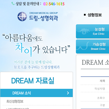
제목
작성자명
조회수
구분