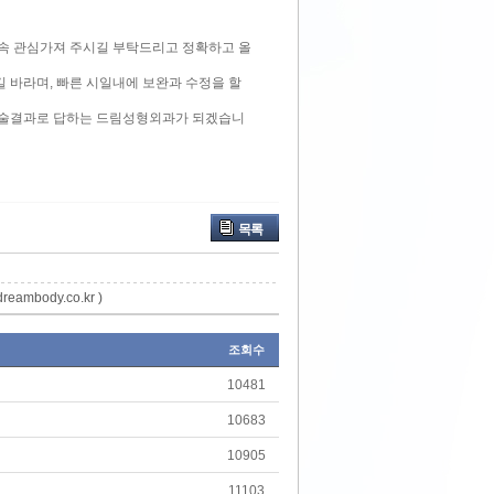
계속 관심가져 주시길 부탁드리고 정확하고 올
 바라며, 빠른 시일내에 보완과 수정을 할
 수술결과로 답하는 드림성형외과가 되겠습니
목록
mbody.co.kr )
조회수
10481
10683
10905
11103