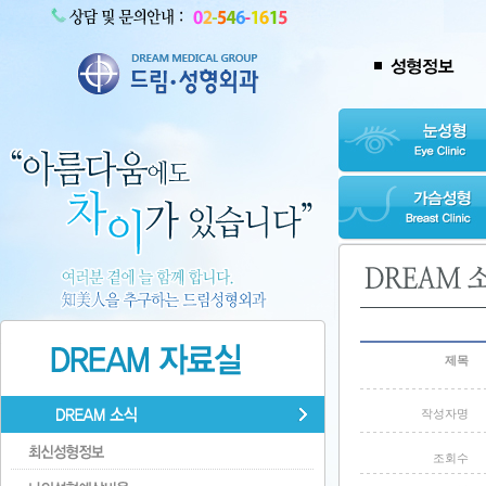
제목
작성자명
조회수