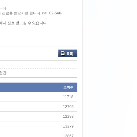
니다.
를 받으시면 됩니다. (tel. 02-546-
에서 진료 받으실 수 있습니다.
목록
 협찬
조회수
11718
12705
12298
13279
12867