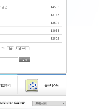
' 출연
14582
13147
13501
13633
12802
20