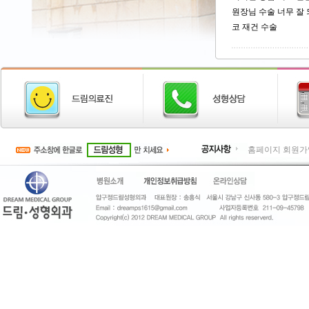
원장님 수술 너무 잘 
코 재건 수술
홈페이지 회원가