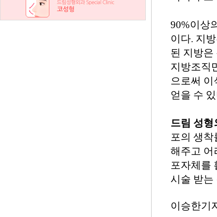
90%이상
이다. 지방
된 지방은
지방조직만이
으로써 이
얻을 수 있
드림 성
포의 생착
해주고 어
포자체를 
시술 받는
이승한기