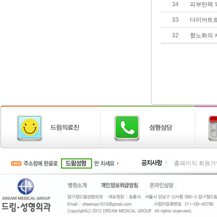
34
피부탄력 
33
다이어트로
32
항노화의 
홈페이지 회원가