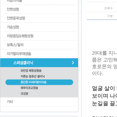
조회수
구분
20대를 지
쯤은 고민해
호로몬의 영
이다.
얼굴 살이
보이며 나
눈길을 끌